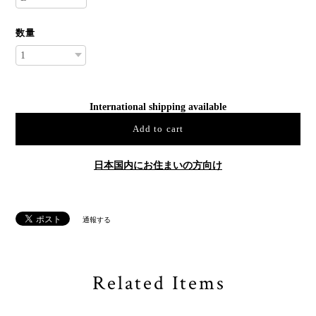
数量
International shipping available
Add to cart
日本国内にお住まいの方向け
通報する
Related Items