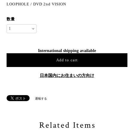
LOOPHOLE / DVD 2nd VISION
数量
International shipping available
Add to cart
日本国内にお住まいの方向け
通報する
Related Items