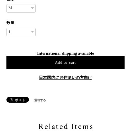
数量
International shipping available
Add to cart
日本国内にお住まいの方向け
通報する
Related Items