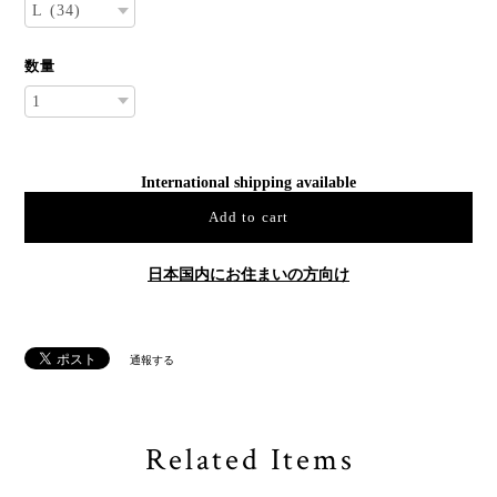
数量
International shipping available
Add to cart
日本国内にお住まいの方向け
通報する
Related Items