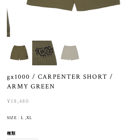
gx1000 / CARPENTER SHORT /
ARMY GREEN
¥18,480
SIZE : L ,XL
種類