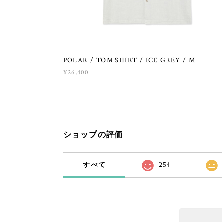
POLAR / TOM SHIRT / ICE GREY / M
¥26,400
ショップの評価
すべて
254