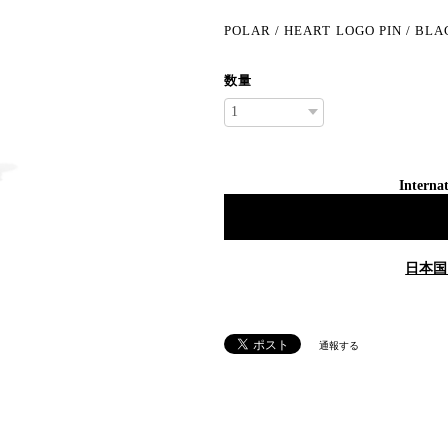
POLAR / HEART LOGO PIN / BL
数量
Internat
日本国
通報する