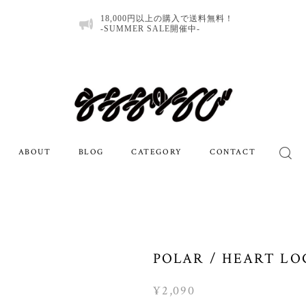
18,000円以上の購入で送料無料！
-SUMMER SALE開催中-
ABOUT
BLOG
CATEGORY
CONTACT
POLAR / HEART LO
¥2,090