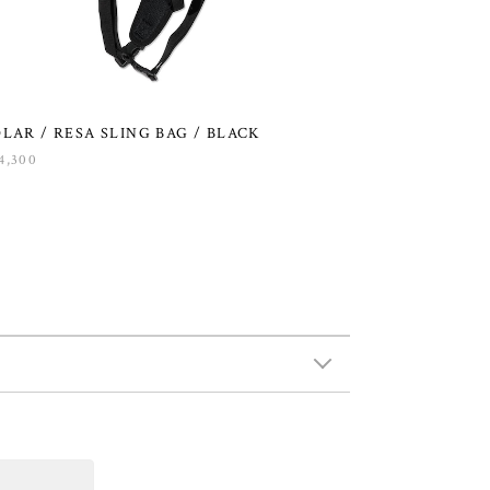
LAR / RESA SLING BAG / BLACK
4,300