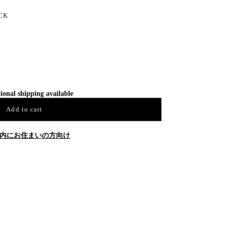
ACK
ional shipping available
Add to cart
内にお住まいの方向け