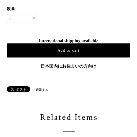
数量
International shipping available
Add to cart
日本国内にお住まいの方向け
通報する
Related Items