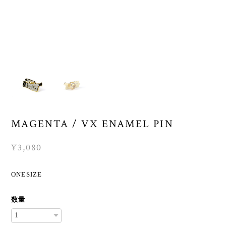
MAGENTA / VX ENAMEL PIN
¥3,080
ONESIZE
数量