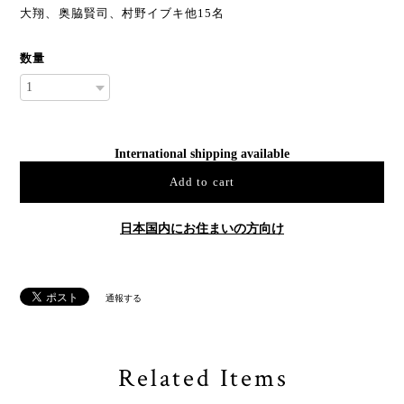
大翔、奥脇賢司、村野イブキ他15名
数量
International shipping available
Add to cart
日本国内にお住まいの方向け
通報する
Related Items