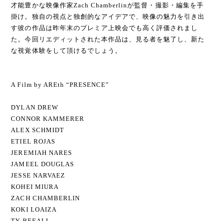
才能豊かな映像作家Zach Chamberlinが監督・撮影・編集を手
掛け。独自の視点と独創的なアイデアで、映像の魅力を引き出
す彼の作品は昨年末のプレミア上映会でも高く評価されまし
た。今回リエディットされた本作品は、見る者を魅了し、新た
な視覚体験をして頂けるでしょう。
A Film by AREth “PRESENCE”
DYLAN DREW
CONNOR KAMMERER
ALEX SCHMIDT
ETIEL ROJAS
JEREMIAH NARES
JAMEEL DOUGLAS
JESSE NARVAEZ
KOHEI MIURA
ZACH CHAMBERLIN
KOKI LOAIZA
TY BEEALL