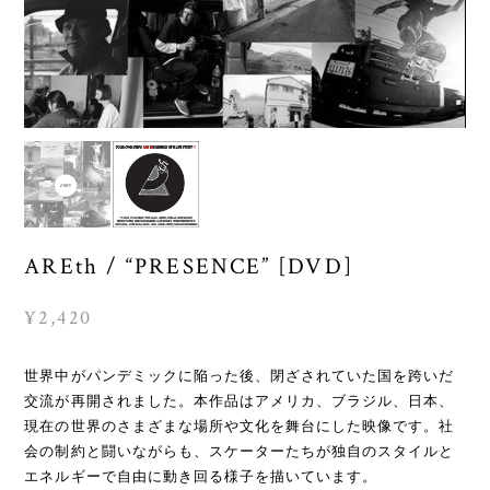
AREth / “PRESENCE” [DVD]
¥2,420
世界中がパンデミックに陥った後、閉ざされていた国を跨いだ
交流が再開されました。本作品はアメリカ、ブラジル、日本、
現在の世界のさまざまな場所や文化を舞台にした映像です。社
会の制約と闘いながらも、スケーターたちが独自のスタイルと
エネルギーで自由に動き回る様子を描いています。