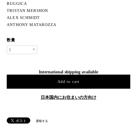
BUGGICA
TRISTAN MERSHON
ALEX SCHMIDT
ANTHONY MATAROZZA
数量
International shipping available
Add to cart
日本国内にお住まいの方向け
通報する