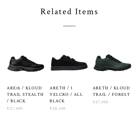
Related Items
AREth / KLOUD
ARETH / I
ARETH / KLOUD
TRAIL STEALTH
VELCRO / ALL
TRAIL / FOREST
/ BLACK
BLACK
¥27,500
¥27,500
¥20,240