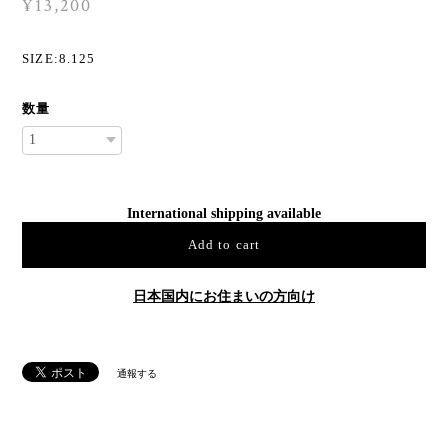
¥13,200
SIZE:8.125
数量
International shipping available
Add to cart
日本国内にお住まいの方向け
通報する