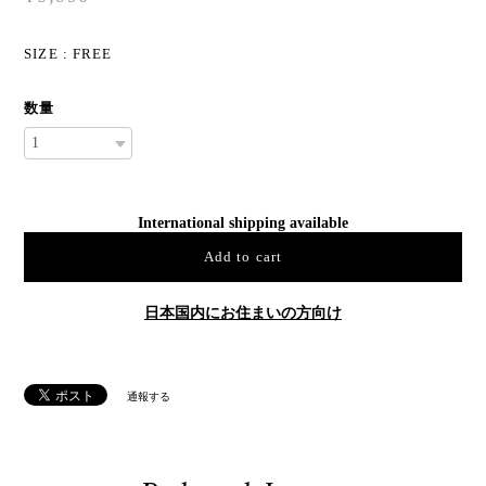
SIZE : FREE
数量
International shipping available
Add to cart
日本国内にお住まいの方向け
通報する