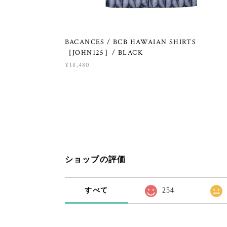
BACANCES / BCB HAWAIAN SHIRTS
［JOHN125］/ BLACK
¥18,480
ショップの評価
すべて
254