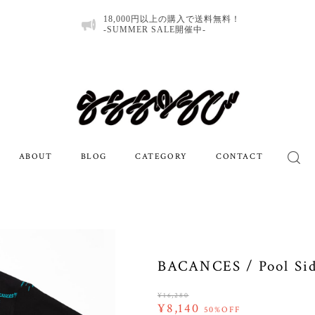
18,000円以上の購入で送料無料！
-SUMMER SALE開催中-
ABOUT
BLOG
CATEGORY
CONTACT
BACANCES / Pool Sid
¥16,280
¥8,140
50%OFF