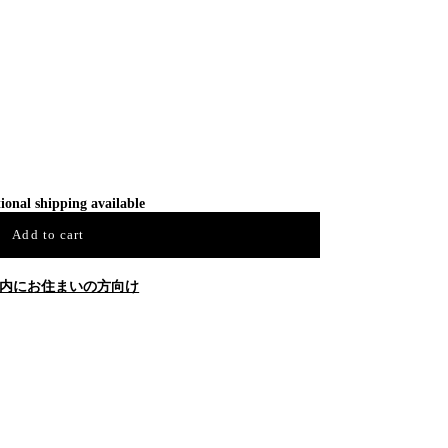
ional shipping available
Add to cart
内にお住まいの方向け