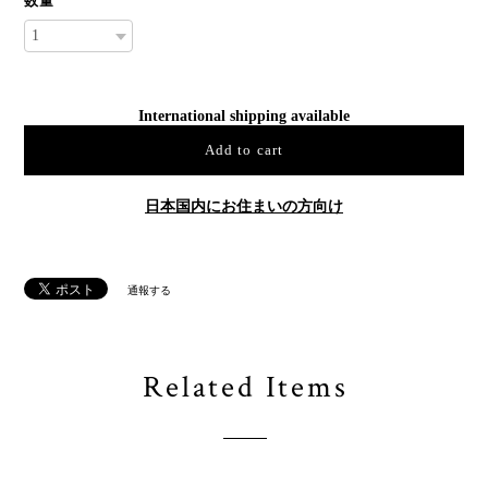
数量
International shipping available
Add to cart
日本国内にお住まいの方向け
通報する
Related Items