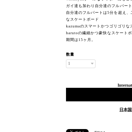
ガイ達も加わり自分達のフルパー
自分達のフルパートは5分を超え、二
なスケートボード
kazumaのスマートかつゴリゴリ
harutoの繊細かつ豪快なスケー
期間は15ヶ月。
数量
Internat
日本国