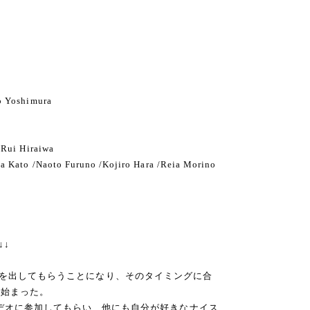
o Yoshimura
/Rui Hiraiwa
a Kato /Naoto Furuno /Kojiro Hara /Reia Morino
↓↓
nal soxを出してもらうことになり、そのタイミングに合
で始まった。
ビデオに参加してもらい、他にも自分が好きなナイス