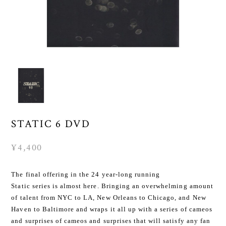
STATIC 6 DVD
¥4,400
The final offering in the 24 year-long running
Static series is almost here. Bringing an overwhelming amount
of talent from NYC to LA, New Orleans to Chicago, and New
Haven to Baltimore and wraps it all up with a series of cameos
and surprises of cameos and surprises that will satisfy any fan