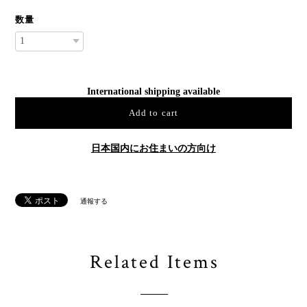
数量
International shipping available
Add to cart
日本国内にお住まいの方向け
通報する
Related Items