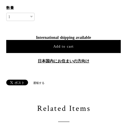
数量
International shipping available
Add to cart
日本国内にお住まいの方向け
通報する
Related Items