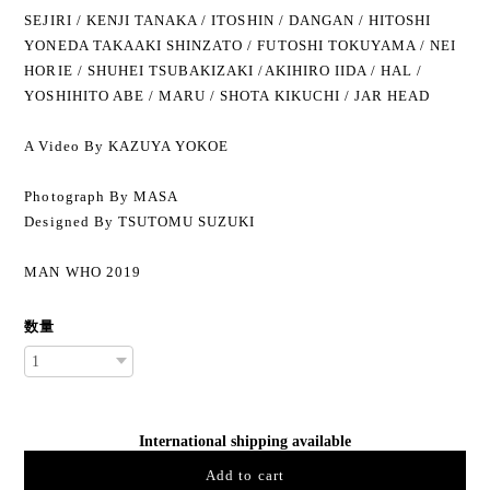
SEJIRI / KENJI TANAKA / ITOSHIN / DANGAN / HITOSHI
YONEDA TAKAAKI SHINZATO / FUTOSHI TOKUYAMA / NEI
HORIE / SHUHEI TSUBAKIZAKI /AKIHIRO IIDA / HAL /
YOSHIHITO ABE / MARU / SHOTA KIKUCHI / JAR HEAD
A Video By KAZUYA YOKOE
Photograph By MASA
Designed By TSUTOMU SUZUKI
MAN WHO 2019
数量
International shipping available
Add to cart