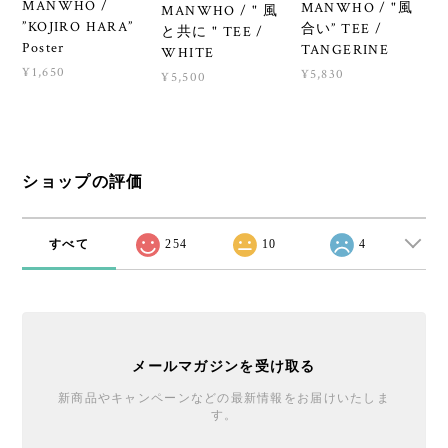
MANWHO /
MANWHO / "風
MANWHO / " 風
”KOJIRO HARA”
合い” TEE /
と共に " TEE /
Poster
TANGERINE
WHITE
¥1,650
¥5,830
¥5,500
ショップの評価
すべて
254
10
4
メールマガジンを受け取る
新商品やキャンペーンなどの最新情報をお届けいたしま
す。