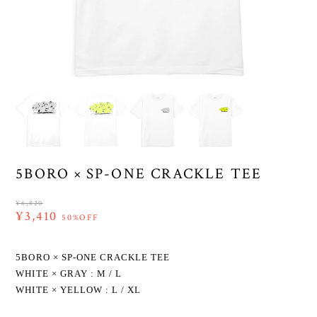
5BORO × SP-ONE CRACKLE TEE
¥6,820
¥3,410
50%OFF
5BORO × SP-ONE CRACKLE TEE
WHITE × GRAY : M / L
WHITE × YELLOW : L / XL