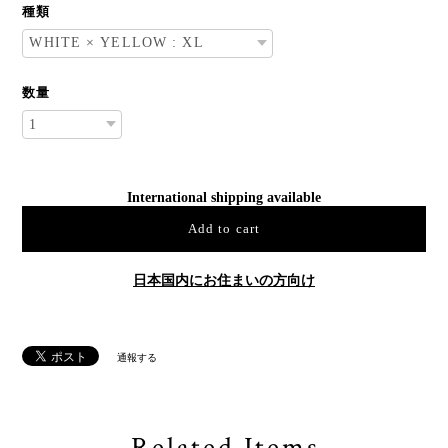
種類
数量
International shipping available
Add to cart
日本国内にお住まいの方向け
通報する
Related Items