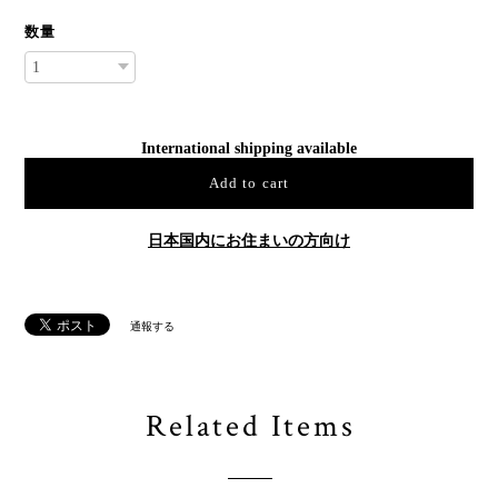
数量
International shipping available
Add to cart
日本国内にお住まいの方向け
通報する
Related Items