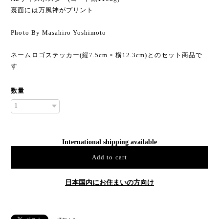
裏面には万風神がプリント
Photo By Masahiro Yoshimoto
ネームロゴステッカー(縦7.5cm × 横12.3cm)とのセット商品で
す
数量
International shipping available
Add to cart
日本国内にお住まいの方向け