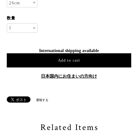
数量
International shipping available
Add to cart
日本国内にお住まいの方向け
通報する
Related Items