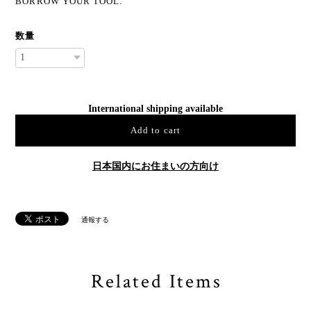
BORROW YOUR TOOL.
数量
International shipping available
Add to cart
日本国内にお住まいの方向け
通報する
Related Items