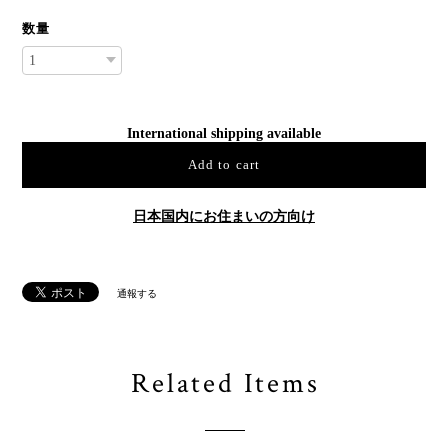
数量
International shipping available
Add to cart
日本国内にお住まいの方向け
通報する
Related Items