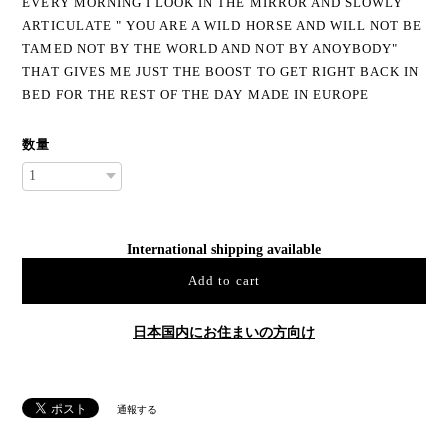
EVERY MORNING I LOOK IN THE MIRROR AND SLOWLY
ARTICULATE " YOU ARE A WILD HORSE AND WILL NOT BE
TAMED NOT BY THE WORLD AND NOT BY ANOYBODY"
THAT GIVES ME JUST THE BOOST TO GET RIGHT BACK IN
BED FOR THE REST OF THE DAY MADE IN EUROPE
数量
International shipping available
Add to cart
日本国内にお住まいの方向け
通報する