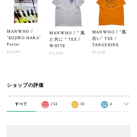
MANWHO /
MANWHO / "風
MANWHO / " 風
”KOJIRO HARA”
合い” TEE /
と共に " TEE /
Poster
TANGERINE
WHITE
¥1,650
¥5,830
¥5,500
ショップの評価
すべて
254
10
4