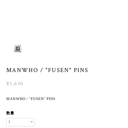
MANWHO / "FUSEN" PINS
¥1,650
MANWHO / "FUSEN" PINS
数量