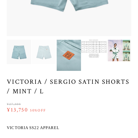
VICTORIA / SERGIO SATIN SHORTS
/ MINT / L
¥27,500
¥13,750
50%OFF
VICTORIA SS22 APPAREL