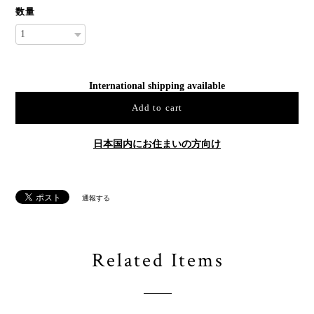
数量
International shipping available
Add to cart
日本国内にお住まいの方向け
通報する
Related Items