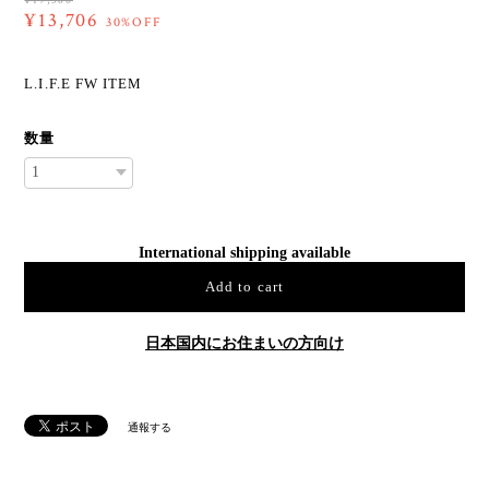
¥19,580
¥13,706
30%OFF
L.I.F.E FW ITEM
数量
International shipping available
Add to cart
日本国内にお住まいの方向け
通報する