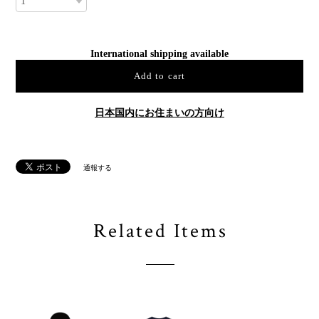
International shipping available
Add to cart
日本国内にお住まいの方向け
通報する
Related Items