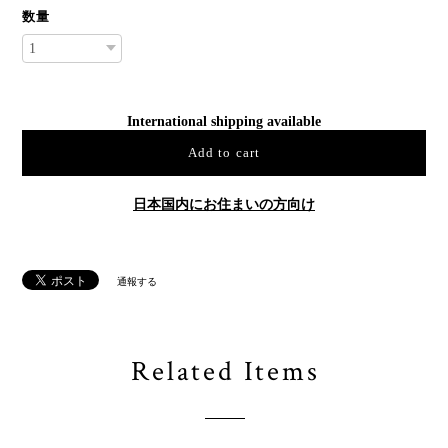
数量
International shipping available
Add to cart
日本国内にお住まいの方向け
通報する
Related Items