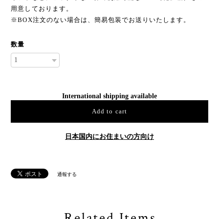
用意しております。
※BOX注文のない場合は、簡易包装でお送りいたします。
数量
International shipping available
Add to cart
日本国内にお住まいの方向け
通報する
Related Items