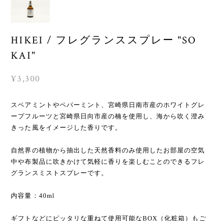
HIKEI / フレグランススプレー "SO
KAI"
¥3,300
スペアミントやペパーミント、宮崎県日南市産のホワイトグレ
ープフルーツと宮崎県日向市産の楠を使用し、海から吹く澄み
きった風をイメージした香りです。
自然界の植物から抽出した天然香料のみ使用したお部屋の空気
中や布製品に吹きかけて気軽に香りを楽しむことのできるフレ
グランスミストスプレーです。
内容量：40ml
ギフトなどにピッタリな重ねて使用可能なBOX（化粧箱）もご