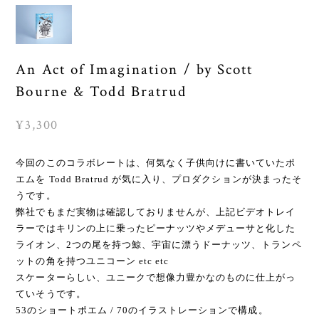
An Act of Imagination / by Scott
Bourne & Todd Bratrud
¥3,300
今回のこのコラボレートは、何気なく子供向けに書いていたポ
エムを Todd Bratrud が気に入り、プロダクションが決まったそ
うです。
弊社でもまだ実物は確認しておりませんが、上記ビデオトレイ
ラーではキリンの上に乗ったピーナッツやメデューサと化した
ライオン、2つの尾を持つ鯨、宇宙に漂うドーナッツ、トランペ
ットの角を持つユニコーン etc etc
スケーターらしい、ユニークで想像力豊かなのものに仕上がっ
ていそうです。
53のショートポエム / 70のイラストレーションで構成。