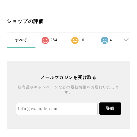
ショップの評価
すべて
254
10
4
メールマガジンを受け取る
新商品やキャンペーンなどの最新情報をお届けいたしま
す。
登録