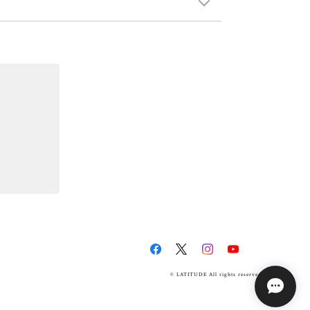
© LATITUDE All rights reserved.