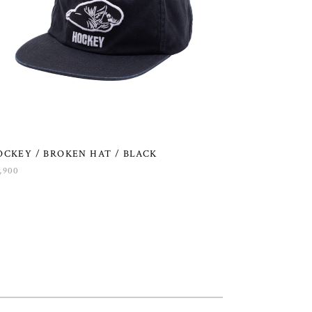
OCKEY / BROKEN HAT / BLACK
,900