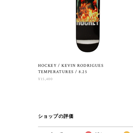
HOCKEY / KEVIN RODRIGUES
TEMPERATURES / 8.25
¥15,400
ショップの評価