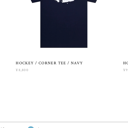
HOCKEY / CORNER TEE / NAVY
H
¥8,800
¥9