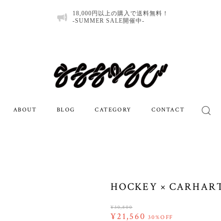
18,000円以上の購入で送料無料！
-SUMMER SALE開催中-
ABOUT
BLOG
CATEGORY
CONTACT
HOCKEY × CARHARTT
¥30,800
¥21,560
30%OFF