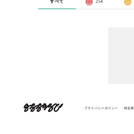
すべて
254
プライバシーポリシー
特定