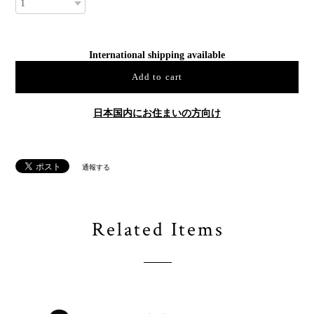
International shipping available
Add to cart
日本国内にお住まいの方向け
通報する
Related Items