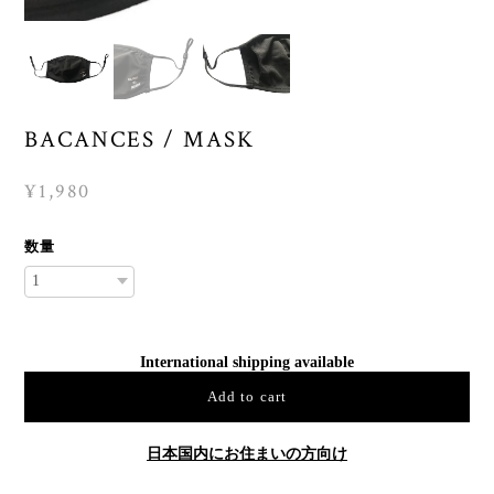
BACANCES / MASK
¥1,980
数量
International shipping available
Add to cart
日本国内にお住まいの方向け