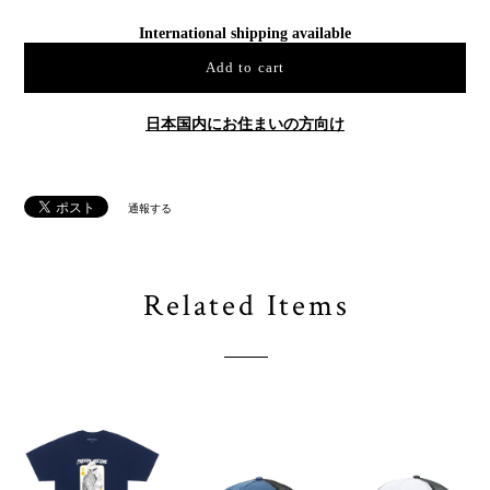
International shipping available
Add to cart
日本国内にお住まいの方向け
通報する
Related Items