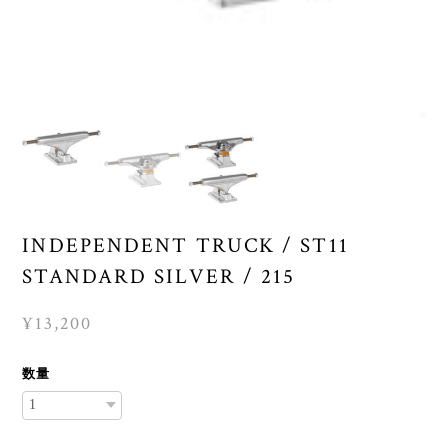
INDEPENDENT TRUCK / ST11
STANDARD SILVER / 215
¥13,200
数量