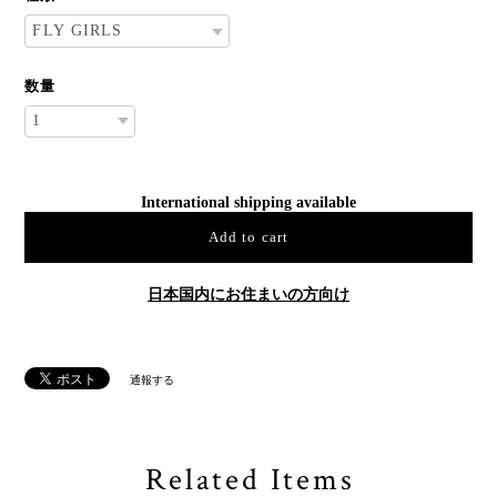
数量
International shipping available
Add to cart
日本国内にお住まいの方向け
通報する
Related Items