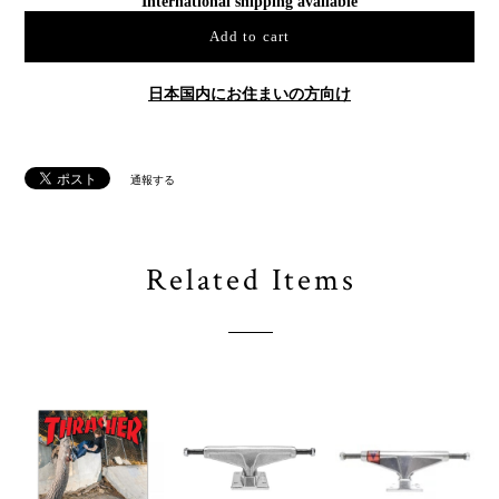
International shipping available
Add to cart
日本国内にお住まいの方向け
通報する
Related Items