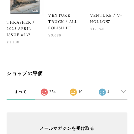
VENTURE
VENTURE / V-
TRUCK / ALL
HOLLOW
THRASHER /
POLISH HI
2025 APRIL
¥12,760
ISSUE #537
¥9,680
¥1,100
ショップの評価
すべて
254
10
4
メールマガジンを受け取る