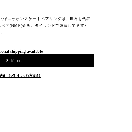
 Bearings)!ニッポンスケートベアリングは、世界を代表
ベア(NMB)企画。タイランドで製造してますが、
す。
ional shipping available
Sold out
内にお住まいの方向け