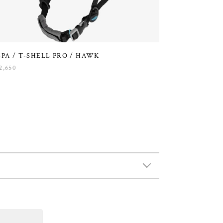
EPA / T-SHELL PRO / HAWK
2,650