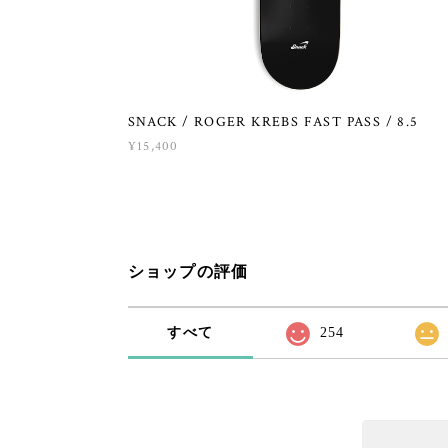
SNACK / ROGER KREBS FAST PASS / 8.5
¥15,400
ショップの評価
すべて
254