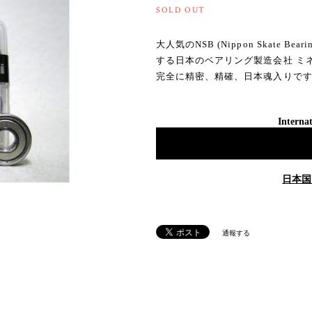
SOLD OUT
大人気のNSB (Nippon Skate
する日本のベアリング製造会社 ミネ
完全に精密、精確、日本魂入りで
Internat
日本国
通報する