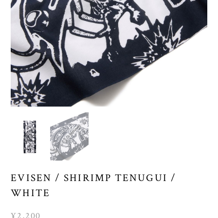
EVISEN / SHIRIMP TENUGUI /
WHITE
¥2,200