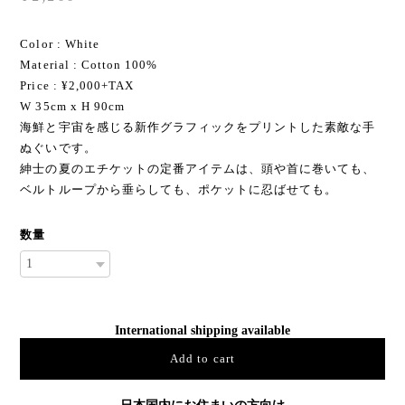
Color : White
Material : Cotton 100%
Price : ¥2,000+TAX
W 35cm x H 90cm
海鮮と宇宙を感じる新作グラフィックをプリントした素敵な手
ぬぐいです。
紳士の夏のエチケットの定番アイテムは、頭や首に巻いても、
ベルトループから垂らしても、ポケットに忍ばせても。
数量
International shipping available
Add to cart