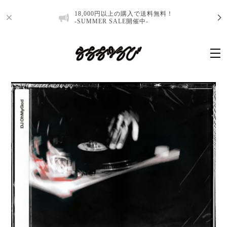
18,000円以上の購入で送料無料！
-SUMMER SALE開催中-