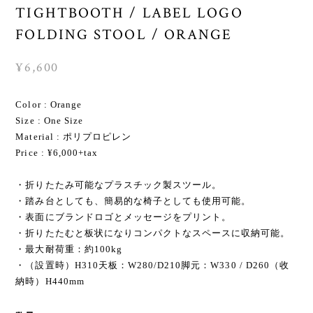
TIGHTBOOTH / LABEL LOGO
FOLDING STOOL / ORANGE
¥6,600
Color : Orange
Size : One Size
Material : ポリプロピレン
Price : ¥6,000+tax
・折りたたみ可能なプラスチック製スツール。
・踏み台としても、簡易的な椅子としても使用可能。
・表面にブランドロゴとメッセージをプリント。
・折りたたむと板状になりコンパクトなスペースに収納可能。
・最大耐荷重：約100kg
・（設置時）H310天板：W280/D210脚元：W330 / D260（收
納時）H440mm