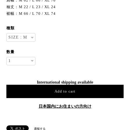
肩幅：M 62 / L 66 / XL 70
袖丈：M 22 / L 23 / XL 24
裾幅：M 66 / L 70 / XL 74
種類
数量
International shipping available
Add to cart
日本国内にお住まいの方向け
通報する