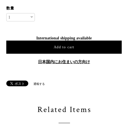
数量
International shipping available
Add to cart
日本国内にお住まいの方向け
通報する
Related Items