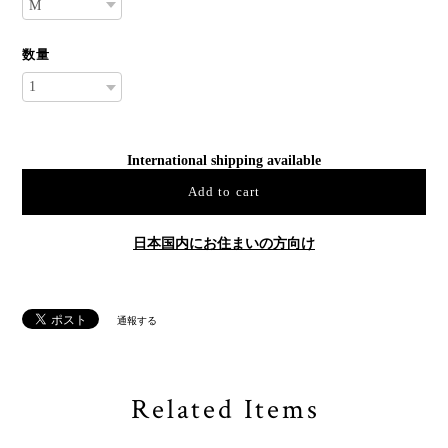
数量
International shipping available
Add to cart
日本国内にお住まいの方向け
通報する
Related Items