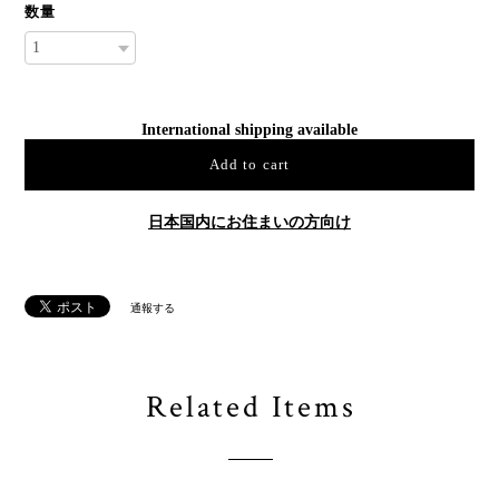
数量
International shipping available
Add to cart
日本国内にお住まいの方向け
通報する
Related Items