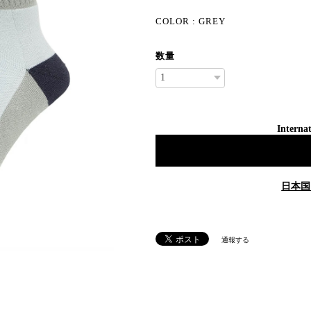
COLOR : GREY
数量
Internat
日本国
通報する