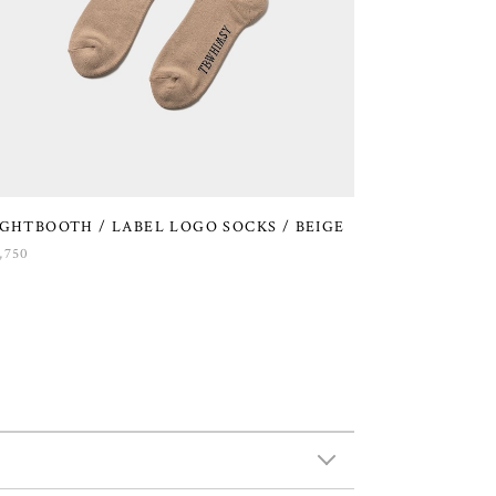
IGHTBOOTH / LABEL LOGO SOCKS / BEIGE
,750