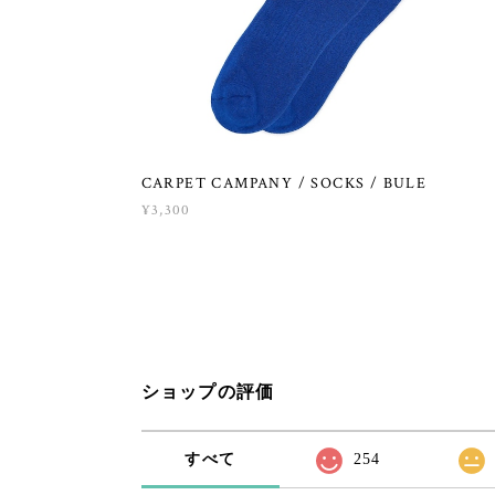
CARPET CAMPANY / SOCKS / BULE
¥3,300
ショップの評価
すべて
254