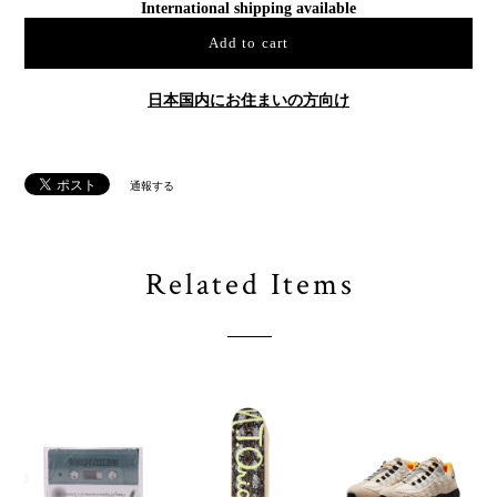
International shipping available
Add to cart
日本国内にお住まいの方向け
通報する
Related Items