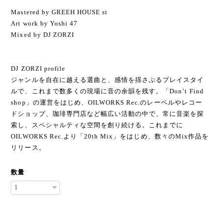
Mastered by GREEH HOUSE st
Art work by Yoshi 47
Mixed by DJ ZORZI
DJ ZORZI profile
ジャンルを自在に越える選曲と、感情を揺さぶるプレイスタイ
ルで、これまで数多くの現場に音の余韻を残す。「Don’t Find
shop」の運営をはじめ、OILWORKS Rec.のレーベルやレコー
ドショップ、珈琲専門店など幅広い活動の中で、常に音楽を探
索し、スペシャルティな空間を創り続ける。これまでに
OILWORKS Rec.より「20th Mix」をはじめ、数々のMix作品を
リリース。
数量