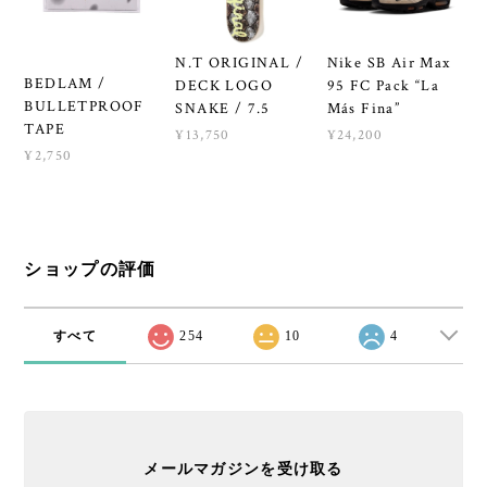
N.T ORIGINAL /
Nike SB Air Max
BEDLAM /
DECK LOGO
95 FC Pack “La
BULLETPROOF
SNAKE / 7.5
Más Fina”
TAPE
¥13,750
¥24,200
¥2,750
ショップの評価
すべて
254
10
4
メールマガジンを受け取る