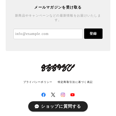
メールマガジンを受け取る
新商品やキャンペーンなどの最新情報をお届けいたしま
す。
登録
プライバシーポリシー
特定商取引法に基づく表記
ショップに質問する
© LATITUDE All rights reserved.