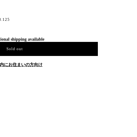
8.125
ional shipping available
Sold out
内にお住まいの方向け