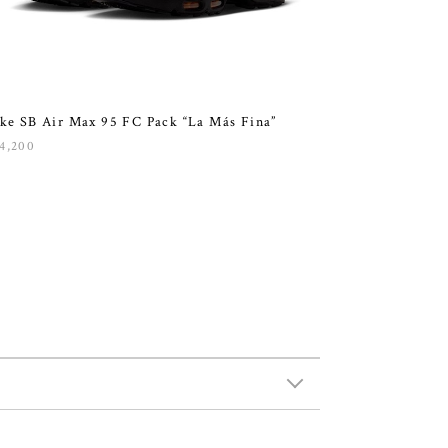
ke SB Air Max 95 FC Pack “La Más Fina”
4,200