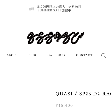
18,000円以上の購入で送料無料！
-SUMMER SALE開催中-
ABOUT
BLOG
CATEGORY
CONTACT
QUASI / SP26 D2 RA
¥15,400