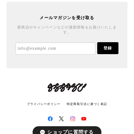
メールマガジンを受け取る
新商品やキャンペーンなどの最新情報をお届けいたしま
す。
登録
プライバシーポリシー
特定商取引法に基づく表記
ショップに質問する
© LATITUDE All rights reserved.