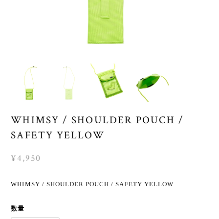
WHIMSY / SHOULDER POUCH /
SAFETY YELLOW
¥4,950
WHIMSY / SHOULDER POUCH / SAFETY YELLOW
数量